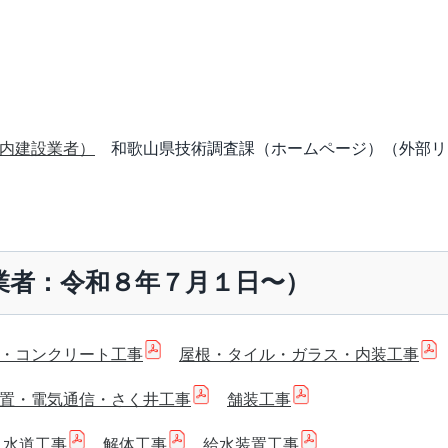
内建設業者）
和歌山県技術調査課（ホームページ）（外部リ
業者：令和８年７月１日〜）
・コンクリート工事
屋根・タイル・ガラス・内装工事
置・電気通信・さく井工事
舗装工事
水道工事
解体工事
給水装置工事