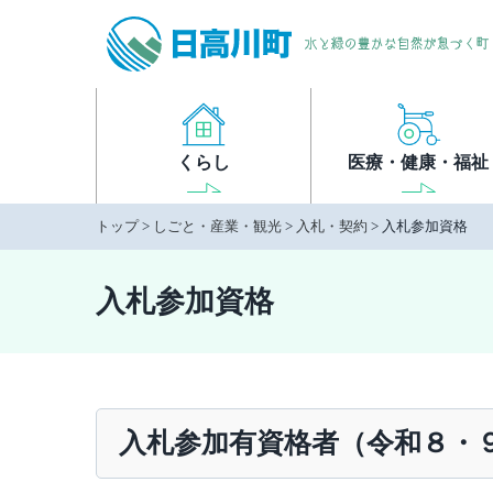
本
文
へ
移
動
くらし
医療・健康・福祉
トップ
>
しごと・産業・観光
>
入札・契約
> 入札参加資格
入札参加資格
入札参加有資格者（令和８・