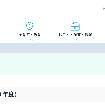
子育て・教育
しごと・産業・観光
９年度）