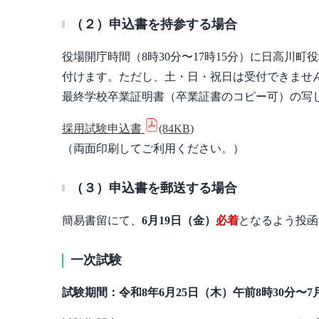
（２）申込書を持参する場合
役場開庁時間（8時30分〜17時15分）に日高川
付けます。ただし、土・日・祝日は受付できませ
最終学校卒業証明書（卒業証書のコピー可）の写
採用試験申込書
(84KB)
（両面印刷してご利用ください。）
（３）申込書を郵送する場合
簡易書留にて、
6月19日（金）
必着
となるよう投函
一次試験
試験期間：令和8年6月25日（木）午前8時30分〜7