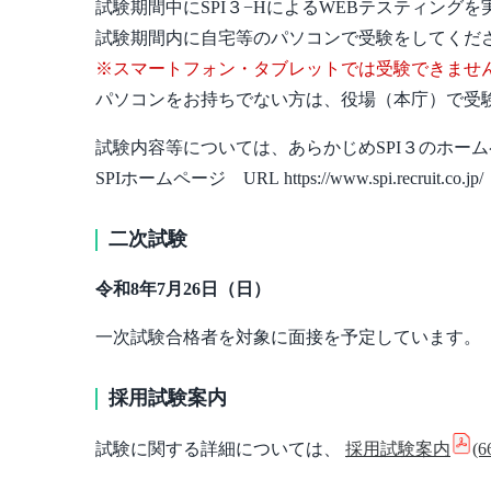
試験期間中にSPI３−HによるWEBテスティング
試験期間内に自宅等のパソコンで受験をしてくだ
※スマートフォン・タブレットでは受験できませ
パソコンをお持ちでない方は、役場（本庁）で受
試験内容等については、あらかじめSPI３のホー
SPIホームページ URL https://www.spi.recruit.co.jp/
二次試験
令和8年7月26日（日）
一次試験合格者を対象に面接を予定しています。
採用試験案内
試験に関する詳細については、
採用試験案内
(6