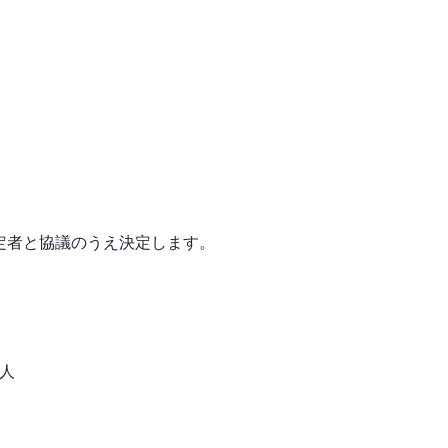
内定者と協議のうえ決定します。
た人