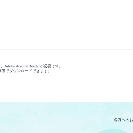
obe AcrobatReaderが必要です。
無償でダウンロードできます。
各課への