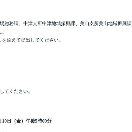
町役場総務課、中津支所中津地域振興課、美山支所美山地域振興
ん。
しを添えて提出してください。
してください。
月10日（金）午後5時00分