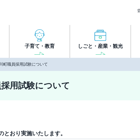
子育て・教育
しごと・産業・観光
高川町職員採用試験について
員採用試験について
記のとおり実施いたします。