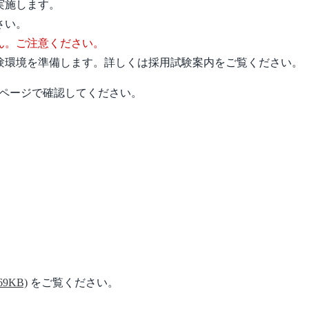
を実施します。
さい。
ん。ご注意ください。
験環境を準備します。詳しくは採用試験案内をご覧ください。
ムページで確認してください。
69KB)
をご覧ください。