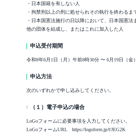
・日本国籍を有しない人
・拘禁刑以上の刑に処せられその執行を終わるま
・日本国憲法施行の日以降において、日本国憲法
他の団体を結成し、またはこれに加入した人
申込受付期間
令和8年6月1日（月）午前8時30分 〜 6月19日（金
申込方法
次のいずれかで申し込みしてください。
（１）電子申込の場合
LoGoフォームに必要事項を入力してください。
LoGoフォームURL https://logoform.jp/f/JEG2K