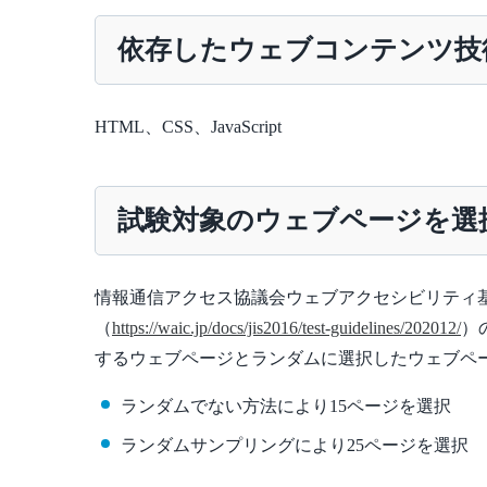
依存したウェブコンテンツ技
HTML、CSS、JavaScript
試験対象のウェブページを選
情報通信アクセス協議会ウェブアクセシビリティ基盤委員会「
（
https://waic.jp/docs/jis2016/test-guidelines/202012/
）
するウェブページとランダムに選択したウェブペー
ランダムでない方法により15ページを選択
ランダムサンプリングにより25ページを選択