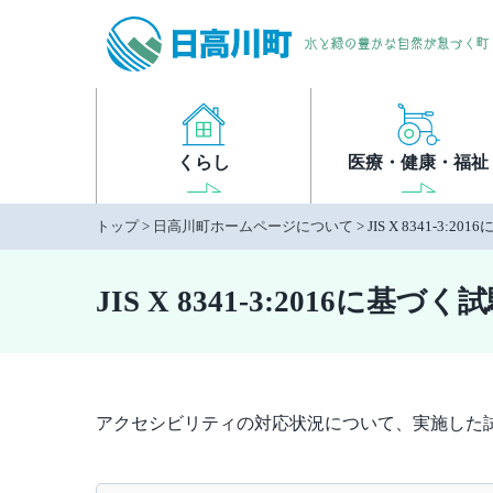
本
文
へ
移
動
くらし
医療・健康・福祉
トップ
>
日高川町ホームページについて
> JIS X 8341-3:
JIS X 8341-3:2016に基づ
アクセシビリティの対応状況について、実施した