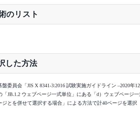
術のリスト
択した方法
JIS X 8341-3:2016 試験実施ガイドライン –2020年1
の「JB.1.2 ウェブページ一式単位」にある「d）ウェブページ
ジとを併せて選択する場合」による方法で計40ページを選択