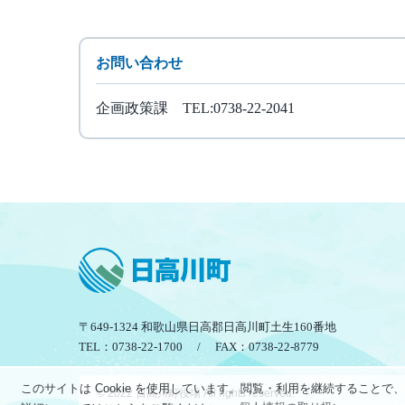
お問い合わせ
企画政策課 TEL:0738-22-2041
〒649-1324 和歌山県日高郡日高川町土生160番地
TEL：0738-22-1700 / FAX：0738-22-8779
このサイトは Cookie を使用しています。閲覧・利用を継続すること
© 2022 日高川町役場 All rights reserved.