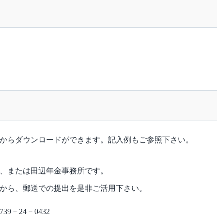
からダウンロードができます。記入例もご参照下さい。
、または田辺年金事務所です。
から、郵送での提出を是非ご活用下さい。
9－24－0432