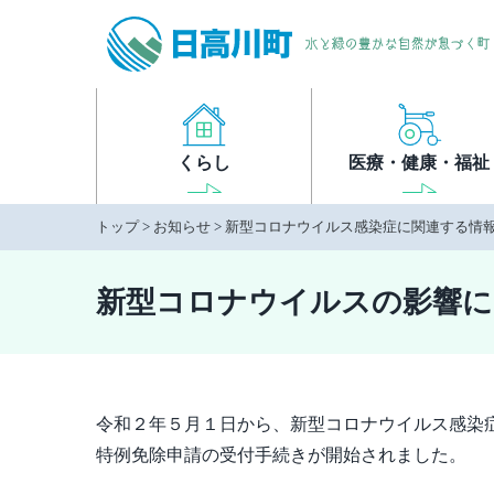
本
文
へ
移
動
くらし
医療・健康・福祉
トップ
>
お知らせ
>
新型コロナウイルス感染症に関連する情
新型コロナウイルスの影響に
令和２年５月１日から、新型コロナウイルス感染
特例免除申請の受付手続きが開始されました。