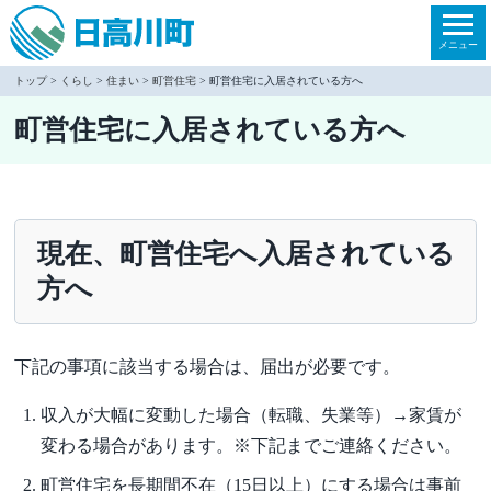
本
文
メニュー
へ
トップ
>
くらし
>
住まい
>
町営住宅
> 町営住宅に入居されている方へ
移
町営住宅に入居されている方へ
動
現在、町営住宅へ入居されている
方へ
下記の事項に該当する場合は、届出が必要です。
収入が大幅に変動した場合（転職、失業等）→家賃が
変わる場合があります。※下記までご連絡ください。
町営住宅を長期間不在（15日以上）にする場合は事前