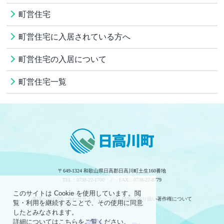
町営住宅
町営住宅に入居されている方へ
町営住宅の入居について
町営住宅一覧
〒649-1324 和歌山県日高郡日高川町土生160番地
TEL：0738-22-1700 / FAX：0738-22-8779
このサイトは Cookie を使用しています。閲
各課へのお問い合わせ
サイトマップ
個人情報の取り扱い
著作権について
覧・利用を継続することで、その使用に同意
したとみなされます。
詳細についてはこちらをご覧ください。