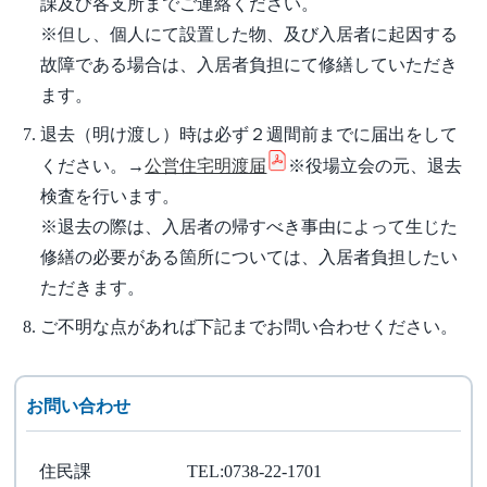
課及び各支所までご連絡ください。
※但し、個人にて設置した物、及び入居者に起因する
故障である場合は、入居者負担にて修繕していただき
ます。
退去（明け渡し）時は必ず２週間前までに届出をして
ください。→
公営住宅明渡届
※役場立会の元、退去
検査を行います。
※退去の際は、入居者の帰すべき事由によって生じた
修繕の必要がある箇所については、入居者負担したい
ただきます。
ご不明な点があれば下記までお問い合わせください。
お問い合わせ
住民課
TEL:0738-22-1701