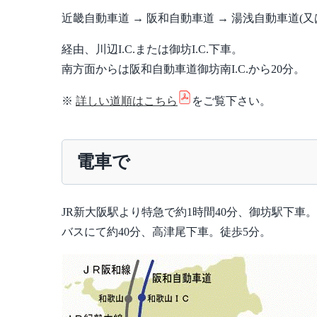
近畿自動車道 → 阪和自動車道 → 湯浅自動車道(又
経由、川辺I.C.または御坊I.C.下車。
南方面からは阪和自動車道御坊南I.C.から20分。
※
詳しい道順はこちら
をご覧下さい。
電車で
JR新大阪駅より特急で約1時間40分、御坊駅下車。
バスにて約40分、高津尾下車。徒歩5分。