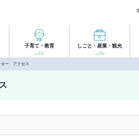
子育て・教育
しごと・産業・観光
ンター アクセス
ス