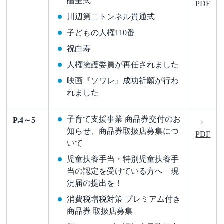
贈呈式
PDF
川辺第二トンネル貫通式
子どもの人権110番
祝白寿
人権擁護委員が再任されました
映画『ソワレ』成功祈願が行わ
れました
子育て支援事業 商品券交付のお
P.4～5
知らせ、商品券取扱店募集につ
PDF
いて
児童扶養手当・特別児童扶養手
当の認定を受けている方へ 現
況届の提出を！
消費税増税対策 プレミアム付き
商品券 取扱店募集