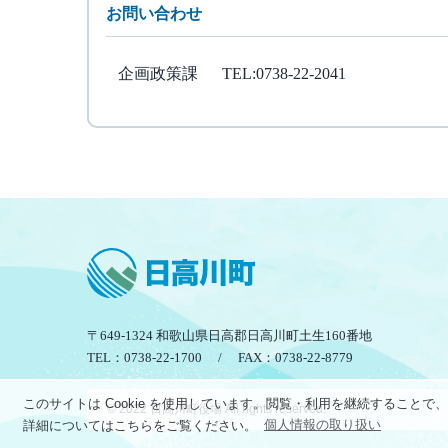
お問い合わせ
企画政策課
TEL:0738-22-2041
〒649-1324 和歌山県日高郡日高川町土生160番地
TEL：0738-22-1700 / FAX：0738-22-8779
このサイトは Cookie を使用しています。閲覧・利用を継続すること
© 2022 日高川町役場 All rights reserved.
詳細についてはこちらをご覧ください。
個人情報の取り扱い