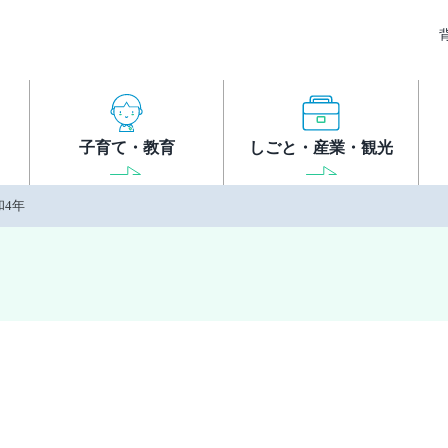
子育て・教育
しごと・産業・観光
和4年