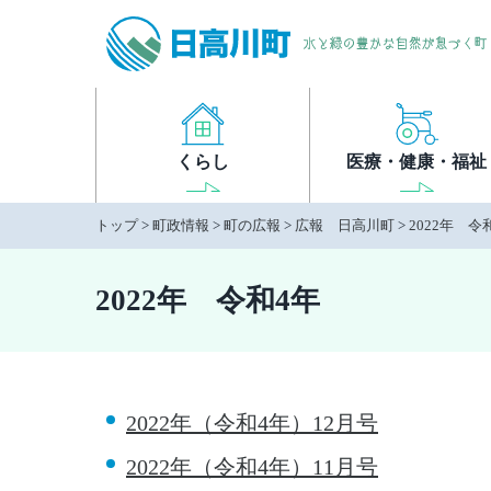
本
文
へ
移
動
くらし
医療・健康・福祉
トップ
>
町政情報
>
町の広報
>
広報 日高川町
>
2022年 令
2022年 令和4年
2022年（令和4年）12月号
2022年（令和4年）11月号