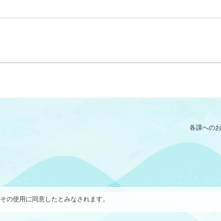
各課への
で、その使用に同意したとみなされます。