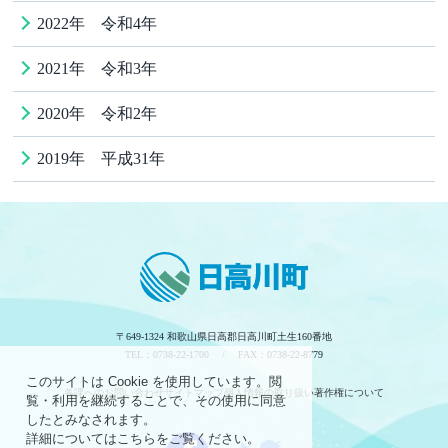
2022年 令和4年
2021年 令和3年
2020年 令和2年
2019年 平成31年
〒649-1324 和歌山県日高郡日高川町土生160番地
TEL：0738-22-1700 / FAX：0738-22-8779
このサイトは Cookie を使用しています。閲
各課へのお問い合わせ
サイトマップ
個人情報の取り扱い
著作権について
覧・利用を継続することで、その使用に同意
したとみなされます。
詳細についてはこちらをご覧ください。