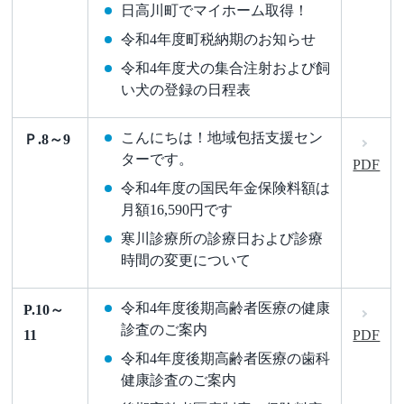
日高川町でマイホーム取得！
令和4年度町税納期のお知らせ
令和4年度犬の集合注射および飼
い犬の登録の日程表
こんにちは！地域包括支援セン
Ｐ.8～9
ターです。
PDF
令和4年度の国民年金保険料額は
月額16,590円です
寒川診療所の診療日および診療
時間の変更について
令和4年度後期高齢者医療の健康
P.10～
診査のご案内
11
PDF
令和4年度後期高齢者医療の歯科
健康診査のご案内