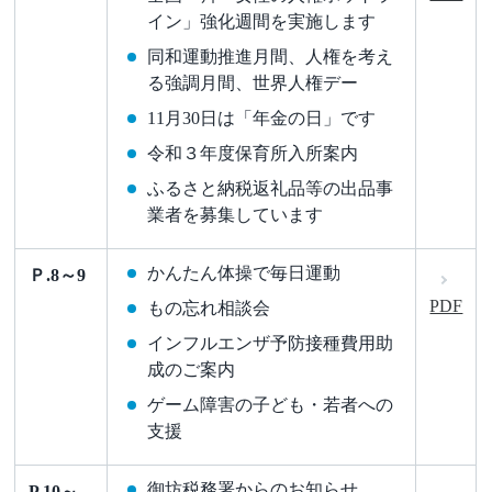
イン」強化週間を実施します
同和運動推進月間、人権を考え
る強調月間、世界人権デー
11月30日は「年金の日」です
令和３年度保育所入所案内
ふるさと納税返礼品等の出品事
業者を募集しています
かんたん体操で毎日運動
Ｐ.8～9
PDF
もの忘れ相談会
インフルエンザ予防接種費用助
成のご案内
ゲーム障害の子ども・若者への
支援
御坊税務署からのお知らせ
P.10～