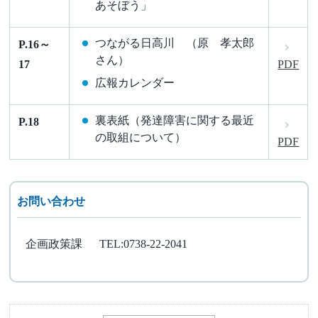
あそぼう」
つながる日高川 （原 孝太郎
P.16～
さん）
17
PDF
広報カレンダー
裏表紙（発達障害に関する最近
P.18
の取組について）
PDF
お問い合わせ
企画政策課
TEL:0738-22-2041