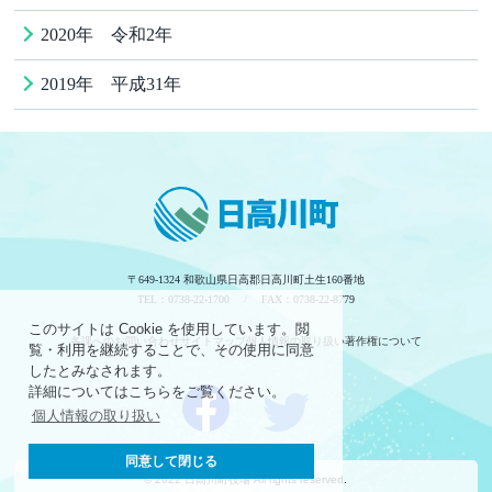
2020年 令和2年
2019年 平成31年
〒649-1324 和歌山県日高郡日高川町土生160番地
TEL：0738-22-1700 / FAX：0738-22-8779
このサイトは Cookie を使用しています。閲
各課へのお問い合わせ
サイトマップ
個人情報の取り扱い
著作権について
覧・利用を継続することで、その使用に同意
したとみなされます。
詳細についてはこちらをご覧ください。
個人情報の取り扱い
同意して閉じる
© 2022 日高川町役場 All rights reserved.