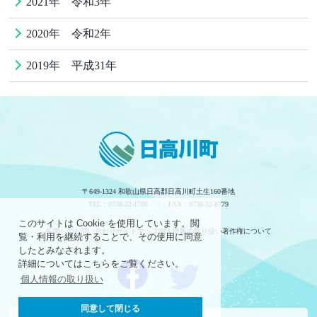
2021年 令和3年
2020年 令和2年
2019年 平成31年
〒649-1324 和歌山県日高郡日高川町土生160番地
TEL：0738-22-1700 / FAX：0738-22-8779
このサイトは Cookie を使用しています。閲
各課へのお問い合わせ
サイトマップ
個人情報の取り扱い
著作権について
覧・利用を継続することで、その使用に同意
したとみなされます。
詳細についてはこちらをご覧ください。
個人情報の取り扱い
同意して閉じる