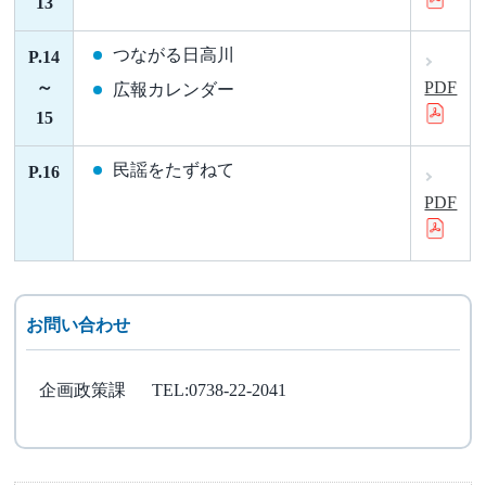
13
つながる日高川
P.14
～
PDF
広報カレンダー
15
民謡をたずねて
P.16
PDF
お問い合わせ
企画政策課
TEL:0738-22-2041