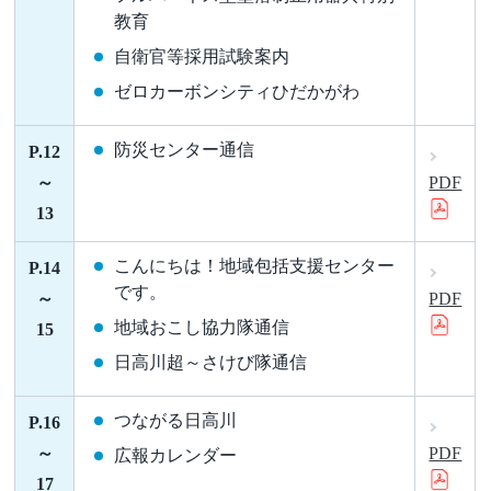
教育
自衛官等採用試験案内
ゼロカーボンシティひだかがわ
防災センター通信
P.12
～
PDF
13
こんにちは！地域包括支援センター
P.14
です。
～
PDF
地域おこし協力隊通信
15
日高川超～さけび隊通信
つながる日高川
P.16
～
PDF
広報カレンダー
17