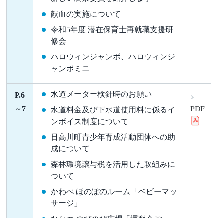
献血の実施について
令和5年度 潜在保育士再就職支援研
修会
ハロウィンジャンボ、ハロウィンジ
ャンボミニ
水道メーター検針時のお願い
P.6
～7
PDF
水道料金及び下水道使用料に係るイ
ンボイス制度について
日高川町青少年育成活動団体への助
成について
森林環境譲与税を活用した取組みに
ついて
かわべ ほのぼのルーム「ベビーマッ
サージ」