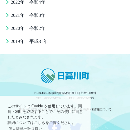
2022年 令和4年
2021年 令和3年
2020年 令和2年
2019年 平成31年
〒649-1324 和歌山県日高郡日高川町土生160番地
TEL：0738-22-1700 / FAX：0738-22-8779
このサイトは Cookie を使用しています。閲
各課へのお問い合わせ
サイトマップ
個人情報の取り扱い
著作権について
覧・利用を継続することで、その使用に同意
したとみなされます。
詳細についてはこちらをご覧ください。
個人情報の取り扱い