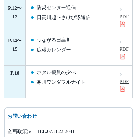
防災センター通信
P.12〜
13
PDF
日高川超〜さけび隊通信
つながる日高川
P.14〜
15
PDF
広報カレンダー
ホタル観賞の夕べ
P.16
PDF
寒川ワンダフルナイト
お問い合わせ
企画政策課 TEL:0738-22-2041