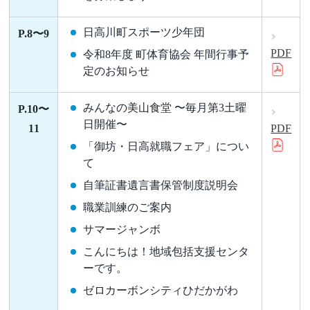
日高川町スポーツ少年団
P.8〜9
PDF
令和8年度 町体育協会 年間行事予
定のお知らせ
みんなの美山食堂 〜毎月第3土曜
P.10〜
日開催〜
11
PDF
「御坊・日高就職フェア」につい
て
自筆証書遺言書保管制度説明会
職業訓練のご案内
サマージャンボ
こんにちは！地域包括支援センタ
ーです。
ゼロカーボンシティひだかがわ