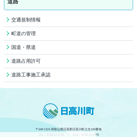
道路
交通規制情報
町道の管理
国道・県道
道路占用許可
道路工事施工承認
〒649-1324 和歌山県日高郡日高川町土生160番地
TEL：0738-22-1700 / FAX：0738-22-8779