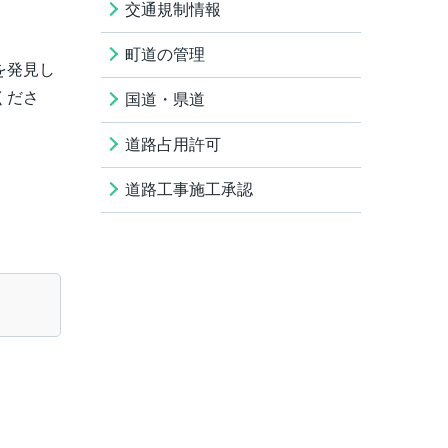
交通規制情報
町道の管理
を発見し
くださ
国道・県道
道路占用許可
道路工事施工承認
。