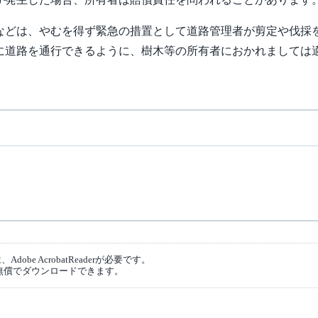
どは、やむを得ず緊急の措置として道路管理者が剪定や伐採
に道路を通行できるように、樹木等の所有者におかれましては
obe AcrobatReaderが必要です。
無償でダウンロードできます。