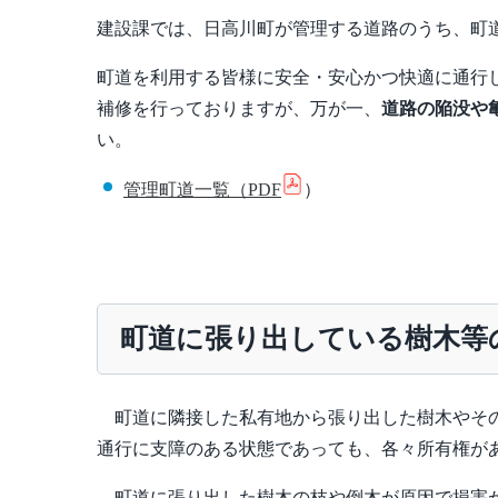
建設課では、日高川町が管理する道路のうち、町
町道を利用する皆様に安全・安心かつ快適に通行
補修を行っておりますが、万が一、
道路の陥没や
い。
管理町道一覧（PDF
）
町道に張り出している樹木等
町道に隣接した私有地から張り出した樹木やその
通行に支障のある状態であっても、各々所有権が
町道に張り出した樹木の枝や倒木が原因で損害が