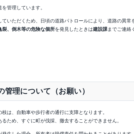
道を管理しています。
していただくため、日頃の道路パトロールにより、道路の異常
亀裂、倒木等の危険な個所
を発見したときは
建設課
までご連絡
の管理について（お願い）
枝は、自動車や歩行者の通行に支障となります。
あるため、すぐに町が伐採、撤去することができません。
発生した場合、所有者は賠償責任を問われることがあります