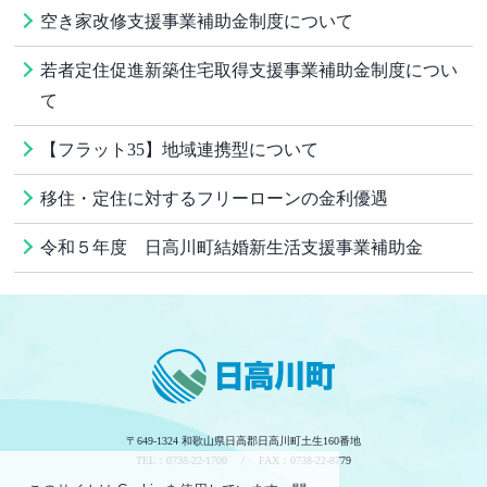
空き家改修支援事業補助金制度について
若者定住促進新築住宅取得支援事業補助金制度につい
て
【フラット35】地域連携型について
移住・定住に対するフリーローンの金利優遇
令和５年度 日高川町結婚新生活支援事業補助金
〒649-1324 和歌山県日高郡日高川町土生160番地
TEL：0738-22-1700 / FAX：0738-22-8779