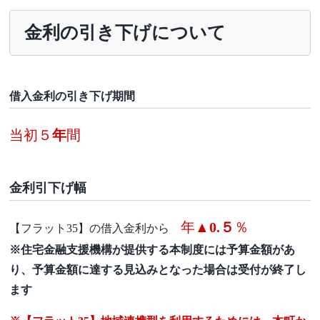
金利の引き下げについて
借入金利の引き下げ期間
当初５
年
間
金利引下げ幅
年▲
0.５
％
【フラット35】の借入金利から
※住宅金融支援機構が提供する本制度には予算金額があ
り、予算金額に達する見込みとなった場合は受付が終了し
ます