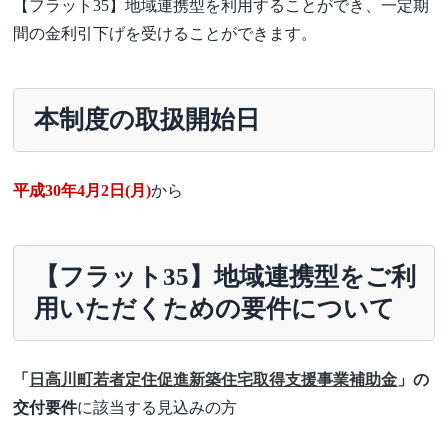
【フラット35】地域連携型を利用することができ、一定期
間の金利引下げを受けることができます。
本制度の取扱開始日
​平成30年4月2日(月)
から
【フラット35】地域連携型をご利
用いただくための要件について
「
日高川町若者定住促進新築住宅取得支援事業補助金
」
の
交付要件
に該当する見込みの方