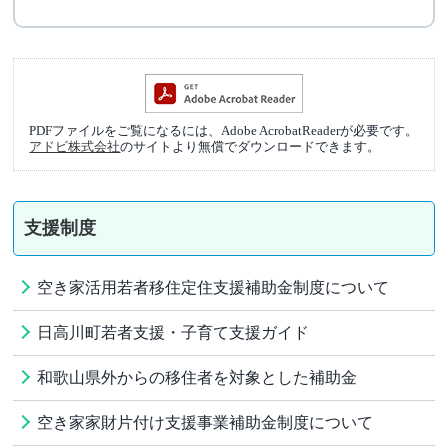
PDFファイルをご覧になるには、Adobe AcrobatReaderが必要です。
アドビ株式会社
のサイトより無償でダウンロードできます。
支援制度
空き家活用若者移住定住支援補助金制度について
日高川町若者支援・子育て支援ガイド
和歌山県外からの移住者を対象とした補助金
空き家家財片付け支援事業補助金制度について