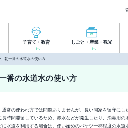
子育て・教育
しごと・産業・観光
や、朝一番の水道水の使い方
一番の水道水の使い方
、通常の使われ方では問題ありませんが、長い間家を留守にし
に長時間滞留しているため、赤水などが発生したり、消毒用の
どに水道を利用する場合は、使い始めのバケツ一杯程度の水道