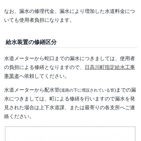
なお、漏水の修理代金、漏水により増加した水道料金につ
いても使用者負担になります。
給水装置の修繕区分
水道メーターから蛇口までの漏水につきましては、使用者
の負担による修繕となり
ますので、
日高川町指定給水工事
事業者
へ依頼してください。
水道メーターから配水管(
)までの漏
道路の下に埋設されている管
水につきましては、
町による修繕を行いますので
漏水を発
見された場合は上下水道課、
または最寄りの各支所へご連
絡ください。