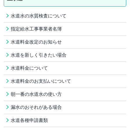
水道水の水質検査について
指定給水工事事業者名簿
水道料金改定のお知らせ
水道を新しく引きたい場合
水道料金について
水道料金のお支払いについて
朝一番の水道水の使い方
漏水のおそれがある場合
水道各種申請書類