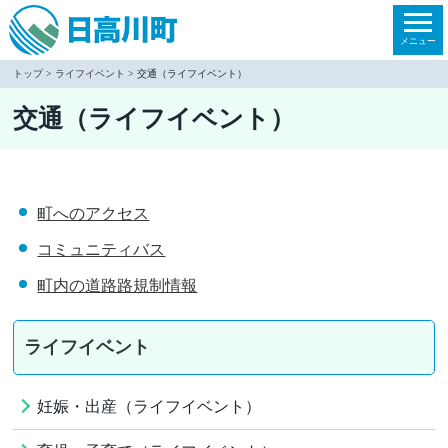
本
文
メニュー
へ
トップ
>
ライフイベント
> 交通（ライフイベント）
移
交通（ライフイベント）
動
町へのアクセス
コミュニティバス
町内の道路路規制情報
ライフイベント
妊娠・出産（ライフイベント）