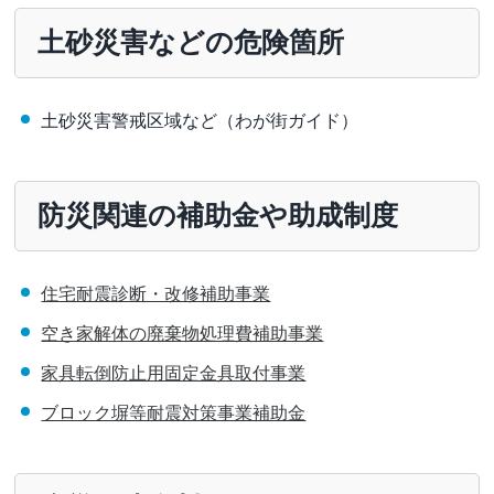
土砂災害などの危険箇所
土砂災害警戒区域など（わが街ガイド）
防災関連の補助金や助成制度
住宅耐震診断・改修補助事業
空き家解体の廃棄物処理費補助事業
家具転倒防止用固定金具取付事業
ブロック塀等耐震対策事業補助金