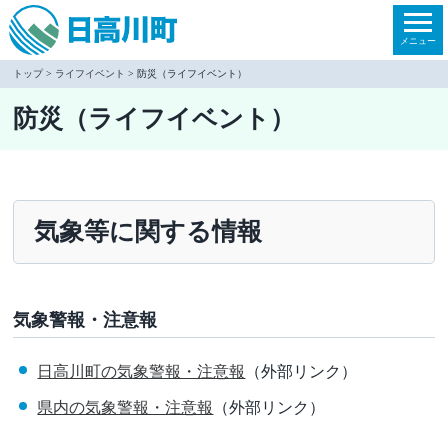
本
文
メニュー
へ
トップ
>
ライフイベント
> 防災（ライフイベント）
移
防災（ライフイベント）
動
気象等に関する情報
気象警報・注意報
日高川町の気象警報・注意報
（外部リンク）
県内の気象警報・注意報
（外部リンク）