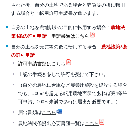
された後、自分の土地である場合と売買等の後に転用
する場合とで転用許可申請書が違います。
自分の土地を農地以外の目的に転用する場合：
農地法
第4条の許可申請
申請書類は
こちら
自分の土地を売買等の後に転用する場合：
農地法第5条
の許可申請
許可申請書類は
こちら
上記の手続きをして許可を受けて下さい。
（自分の農地に倉庫など農業用施設を建設する場合
でも、200㎡を超える転用農地面積であれば第4条許
可申請、200㎡未満であれば届出が必要です。）
届出書類は
こちら
農地法関係提出必要書類一覧は
こちら