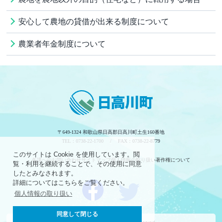
安心して農地の貸借が出来る制度について
農業者年金制度について
〒649-1324 和歌山県日高郡日高川町土生160番地
TEL：0738-22-1700 / FAX：0738-22-8779
このサイトは Cookie を使用しています。閲
各課へのお問い合わせ
サイトマップ
個人情報の取り扱い
著作権について
覧・利用を継続することで、その使用に同意
したとみなされます。
詳細についてはこちらをご覧ください。
個人情報の取り扱い
同意して閉じる