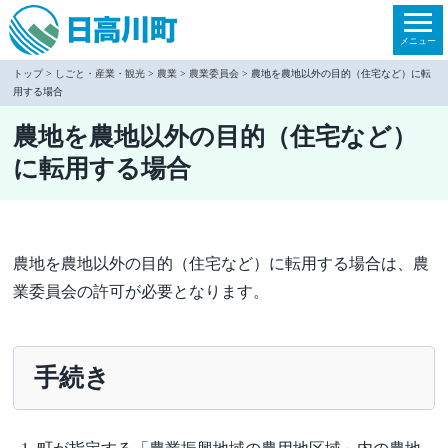
本
文
メニュー
へ
トップ
>
しごと・産業・観光
>
農業
>
農業委員会
> 農地を農地以外の目的（住宅など）に転
用する場合
移
動
農地を農地以外の目的（住宅など）
に転用する場合
農地を農地以外の目的（住宅など）に転用する場合は、農
業委員会の許可が必要となります。
手続き