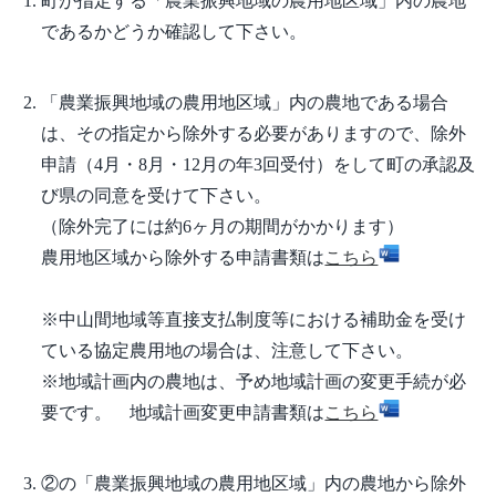
町が指定する「農業振興地域の農用地区域」内の農地
であるかどうか確認して下さい。
「農業振興地域の農用地区域」内の農地である場合
は、その指定から除外する必要がありますので、除外
申請（4月・8月・12月の年3回受付）をして町の承認及
び県の同意を受けて下さい。
（除外完了には約6ヶ月の期間がかかります）
農用地区域から除外する申請書類は
こちら
※中山間地域等直接支払制度等における補助金を受け
ている協定農用地の場合は、注意して下さい。
※地域計画内の農地は、予め地域計画の変更手続が必
要です。 地域計画変更申請書類は
こちら
②の「農業振興地域の農用地区域」内の農地から除外