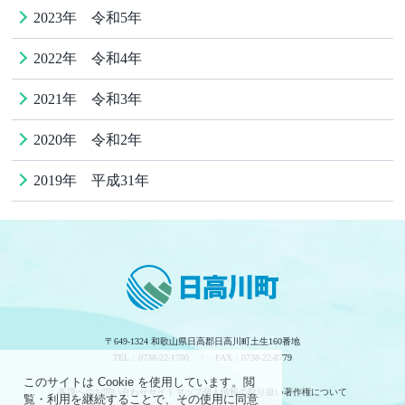
2023年 令和5年
2022年 令和4年
2021年 令和3年
2020年 令和2年
2019年 平成31年
〒649-1324 和歌山県日高郡日高川町土生160番地
TEL：0738-22-1700 / FAX：0738-22-8779
このサイトは Cookie を使用しています。閲
各課へのお問い合わせ
サイトマップ
個人情報の取り扱い
著作権について
覧・利用を継続することで、その使用に同意