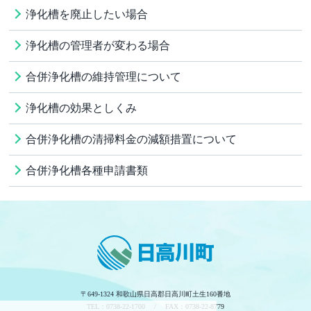
浄化槽を廃止したい場合
浄化槽の管理者が変わる場合
合併浄化槽の維持管理について
浄化槽の効果としくみ
合併浄化槽の清掃料金の減額措置について
合併浄化槽各種申請書類
〒649-1324 和歌山県日高郡日高川町土生160番地
TEL：0738-22-1700 / FAX：0738-22-8779