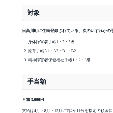
対象
日高川町に住民登録されている、次のいずれかの
身体障害者手帳1・2・3級
療育手帳A1・A2・B1・B2
精神障害者保健福祉手帳1・2・3級
手当額
月額 3,000円
支給は4月・8月・12月に前4か月分を指定の預金