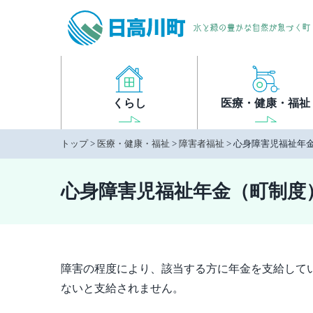
本
文
へ
移
動
くらし
医療・健康・福祉
トップ
>
医療・健康・福祉
>
障害者福祉
> 心身障害児福祉年
心身障害児福祉年金（町制度
障害の程度により、該当する方に年金を支給してい
ないと支給されません。